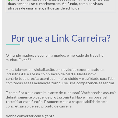
Por que a Link Carreira?
O mundo mudou, a economia mudou, o mercado de trabalho
mudou. E você?
Hoje, falamos em globalização, em negócios exponenciais, em
indústria 4.0 e até na colonização de Marte. Neste novo
cenário tudo precisa acontecer muito rápido – e agilidade para lidar
com todas essas mudanças tornou-se uma competência essencial.
E como fica a sua carreira diante de tudo isso? Você precisa assumir
definitivamente o papel de
protagonista
. Não é mais possível
terceirizar esta função. É somente sua a responsabilidade pela
concretização de seu projeto de carreira.
Venha conversar com a gente!