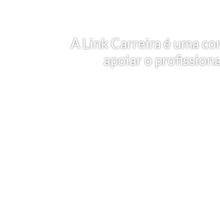
A Link Carreira é uma co
apoiar o profission