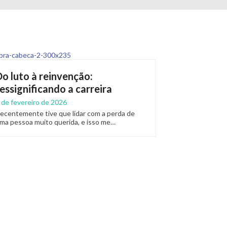
Do luto à reinvenção:
ressignificando a carreira
 de fevereiro de 2026
ecentemente tive que lidar com a perda de
ma pessoa muito querida, e isso me…