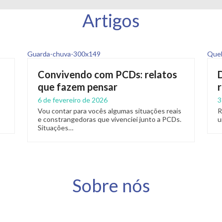
Artigos
Convivendo com PCDs: relatos
que fazem pensar
6 de fevereiro de 2026
3
Vou contar para vocês algumas situações reais
R
e constrangedoras que vivenciei junto a PCDs.
u
Situações…
Sobre nós