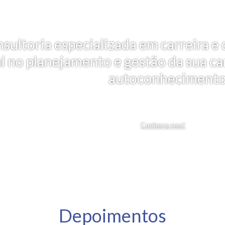
nsultoria especializada em carreira
al no planejamento e gestão da sua car
autoconhecimento
Conheça-nos!
Depoimentos