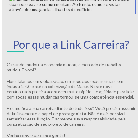
Por que a Link Carreira?
O mundo mudou, a economia mudou, o mercado de trabalho
mudou. E você?
Hoje, falamos em globalização, em negócios exponenciais, em
indústria 4.0 e até na colonização de Marte. Neste novo
cenário tudo precisa acontecer muito rápido – e agilidade para lidar
com todas essas mudanças tornou-se uma competência essencial.
E como fica a sua carreira diante de tudo isso? Você precisa assumir
definitivamente o papel de
protagonista
. Não é mais possível
terceirizar esta função. É somente sua a responsabilidade pela
concretização de seu projeto de carreira.
Venha conversar com a gente!