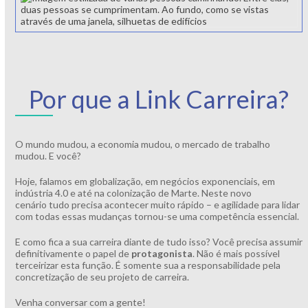
Por que a Link Carreira?
O mundo mudou, a economia mudou, o mercado de trabalho
mudou. E você?
Hoje, falamos em globalização, em negócios exponenciais, em
indústria 4.0 e até na colonização de Marte. Neste novo
cenário tudo precisa acontecer muito rápido – e agilidade para lidar
com todas essas mudanças tornou-se uma competência essencial.
E como fica a sua carreira diante de tudo isso? Você precisa assumir
definitivamente o papel de
protagonista
. Não é mais possível
terceirizar esta função. É somente sua a responsabilidade pela
concretização de seu projeto de carreira.
Venha conversar com a gente!