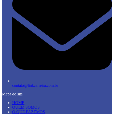
contato@linkcarreira.com.br
Mapa do site
HOME
QUEM SOMOS
O QUE FAZEMOS