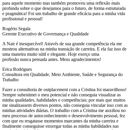
para aquele momento mas também promoveu uma reflexão mais
profunda sobre o que desejamos para o futuro, de forma estruturada
e pragmática! Foi um trabalho de grande eficácia para a minha vida
profissional e pessoal!
Rogério Segala
Gerente Executivo de Governança e Qualidade
A Nair é inesquecível! Através de sua grande competência ela me
mostrou alternativas na minha transição de carreira. E ela faz isso de
uma maneira muito sútil e elegante. Hoje exerço uma
profissão nunca pensada antes. Meus agradecimentos!
Erica Rodrigues
Consultora em Qualidade, Meio Ambiente, Saúde e Segurança do
Trabalho
Fazer a consultoria de outplacement com a Cristina foi maravilhoso!
Sempre subestimei o meu potencial e não conseguia visualizar as
minha qualidades, habilidades e competências; por mais que muitos
me sinalizassem diversos pontos, não conseguia vincular isso com as
minhas atividades diárias. O trabalho com a Cristina me auxiliou no
meu processo de autoconhecimento e desenvolvimento pessoal, fez
com que eu resgatasse momentos marcantes da minha carreira e
finalmente conseguisse enxergar todas as minha habilidades nas