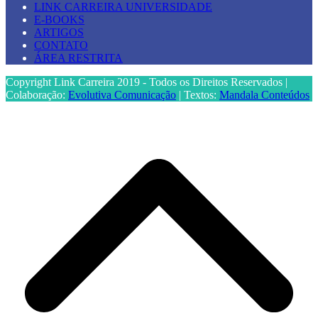
LINK CARREIRA UNIVERSIDADE
E-BOOKS
ARTIGOS
CONTATO
ÁREA RESTRITA
Copyright Link Carreira 2019 - Todos os Direitos Reservados |
Colaboração:
Evolutiva Comunicação
| Textos:
Mandala Conteúdos