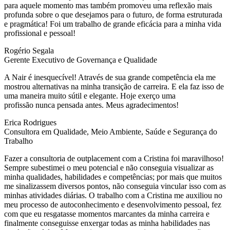
para aquele momento mas também promoveu uma reflexão mais
profunda sobre o que desejamos para o futuro, de forma estruturada
e pragmática! Foi um trabalho de grande eficácia para a minha vida
profissional e pessoal!
Rogério Segala
Gerente Executivo de Governança e Qualidade
A Nair é inesquecível! Através de sua grande competência ela me
mostrou alternativas na minha transição de carreira. E ela faz isso de
uma maneira muito sútil e elegante. Hoje exerço uma
profissão nunca pensada antes. Meus agradecimentos!
Erica Rodrigues
Consultora em Qualidade, Meio Ambiente, Saúde e Segurança do
Trabalho
Fazer a consultoria de outplacement com a Cristina foi maravilhoso!
Sempre subestimei o meu potencial e não conseguia visualizar as
minha qualidades, habilidades e competências; por mais que muitos
me sinalizassem diversos pontos, não conseguia vincular isso com as
minhas atividades diárias. O trabalho com a Cristina me auxiliou no
meu processo de autoconhecimento e desenvolvimento pessoal, fez
com que eu resgatasse momentos marcantes da minha carreira e
finalmente conseguisse enxergar todas as minha habilidades nas