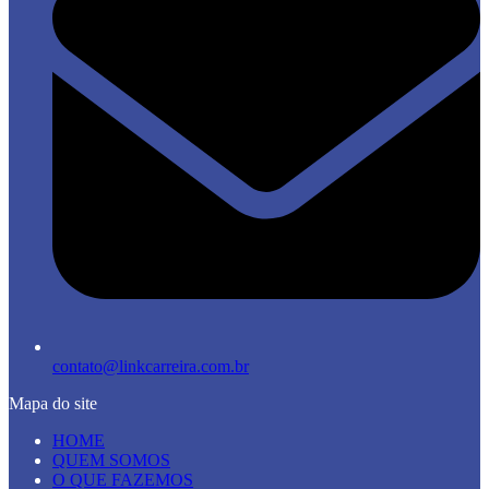
contato@linkcarreira.com.br
Mapa do site
HOME
QUEM SOMOS
O QUE FAZEMOS