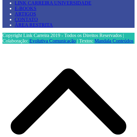
LINK CARREIRA UNIVERSIDADE
E-BOOKS
ARTIGOS
CONTATO
ÁREA RESTRITA
Copyright Link Carreira 2019 - Todos os Direitos Reservados |
Colaboração:
Evolutiva Comunicação
| Textos:
Mandala Conteúdos