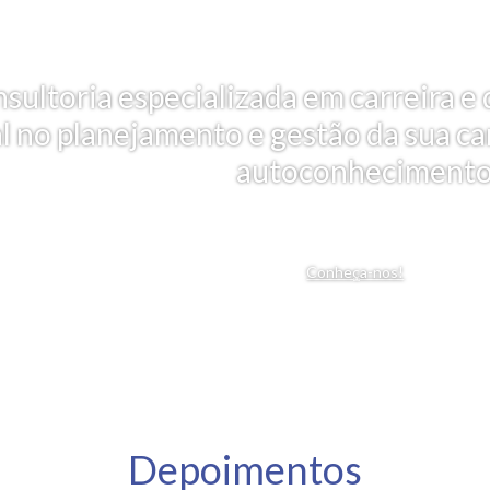
nsultoria especializada em carreira
al no planejamento e gestão da sua car
autoconhecimento
Conheça-nos!
Depoimentos