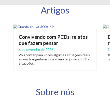
Artigos
Convivendo com PCDs: relatos
que fazem pensar
6 de fevereiro de 2026
3
Vou contar para vocês algumas situações reais
R
e constrangedoras que vivenciei junto a PCDs.
u
Situações…
Sobre nós