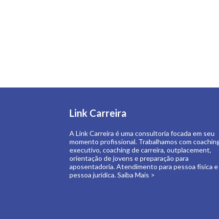
Link Carreira
A Link Carreira é uma consultoria focada em seu
momento profissional. Trabalhamos com coachin
executivo, coaching de carreira, outplacement,
orientação de jovens e preparação para
aposentadoria. Atendimento para pessoa física e
pessoa jurídica.
Saiba Mais >
Copyright Link Carreira 2019