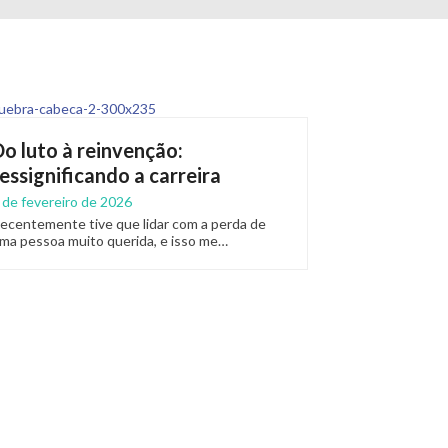
Do luto à reinvenção:
ressignificando a carreira
 de fevereiro de 2026
ecentemente tive que lidar com a perda de
ma pessoa muito querida, e isso me…