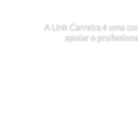
A Link Carreira é uma co
apoiar o profission