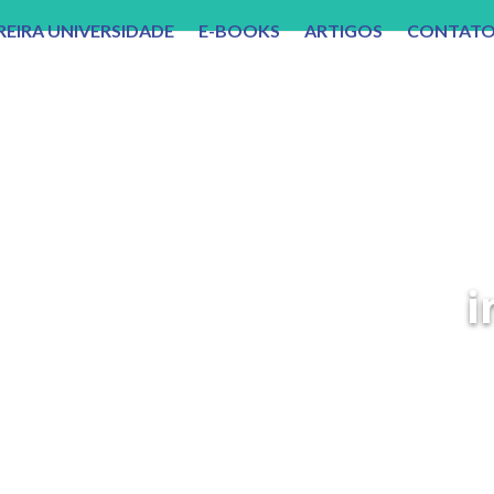
REIRA UNIVERSIDADE
E-BOOKS
ARTIGOS
CONTAT
i