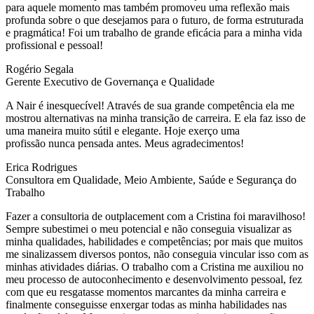
para aquele momento mas também promoveu uma reflexão mais
profunda sobre o que desejamos para o futuro, de forma estruturada
e pragmática! Foi um trabalho de grande eficácia para a minha vida
profissional e pessoal!
Rogério Segala
Gerente Executivo de Governança e Qualidade
A Nair é inesquecível! Através de sua grande competência ela me
mostrou alternativas na minha transição de carreira. E ela faz isso de
uma maneira muito sútil e elegante. Hoje exerço uma
profissão nunca pensada antes. Meus agradecimentos!
Erica Rodrigues
Consultora em Qualidade, Meio Ambiente, Saúde e Segurança do
Trabalho
Fazer a consultoria de outplacement com a Cristina foi maravilhoso!
Sempre subestimei o meu potencial e não conseguia visualizar as
minha qualidades, habilidades e competências; por mais que muitos
me sinalizassem diversos pontos, não conseguia vincular isso com as
minhas atividades diárias. O trabalho com a Cristina me auxiliou no
meu processo de autoconhecimento e desenvolvimento pessoal, fez
com que eu resgatasse momentos marcantes da minha carreira e
finalmente conseguisse enxergar todas as minha habilidades nas