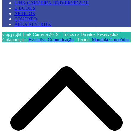
LINK CARREIRA UNIVERSIDADE
E-BOOKS
ARTIGOS
CONTATO
ÁREA RESTRITA
Copyright Link Carreira 2019 - Todos os Direitos Reservados |
Colaboração:
Evolutiva Comunicação
| Textos:
Mandala Conteúdos