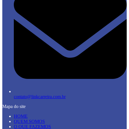
contato@linkcarreira.com.br
Mapa do site
HOME
QUEM SOMOS
O QUE FAZEMOS