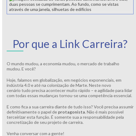
Por que a Link Carreira?
O mundo mudou, a economia mudou, o mercado de trabalho
mudou. E você?
Hoje, falamos em globalização, em negócios exponenciais, em
indústria 4.0 e até na colonização de Marte. Neste novo
cenário tudo precisa acontecer muito rápido – e agilidade para lidar
com todas essas mudanças tornou-se uma competência essencial.
E como fica a sua carreira diante de tudo isso? Você precisa assumir
definitivamente o papel de
protagonista
. Não é mais possível
terceirizar esta função. É somente sua a responsabilidade pela
concretização de seu projeto de carreira.
Venha conversar com a gente!