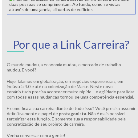
Por que a Link Carreira?
O mundo mudou, a economia mudou, o mercado de trabalho
mudou. E você?
Hoje, falamos em globalização, em negócios exponenciais, em
indústria 4.0 e até na colonização de Marte. Neste novo
cenário tudo precisa acontecer muito rápido – e agilidade para lidar
com todas essas mudanças tornou-se uma competência essencial.
E como fica a sua carreira diante de tudo isso? Você precisa assumir
definitivamente o papel de
protagonista
. Não é mais possível
terceirizar esta função. É somente sua a responsabilidade pela
concretização de seu projeto de carreira.
Venha conversar com a gente!