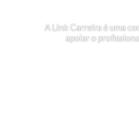
A Link Carreira é uma co
apoiar o profission