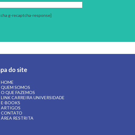
tcha g-recaptcha-response]
pa do site
HOME
QUEM SOMOS
O QUE FAZEMOS
LINK CARREIRA UNIVERSIDADE
E-BOOKS
ARTIGOS
CONTATO
ÁREA RESTRITA