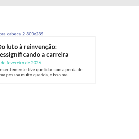
Do luto à reinvenção:
ressignificando a carreira
 de fevereiro de 2026
ecentemente tive que lidar com a perda de
ma pessoa muito querida, e isso me…