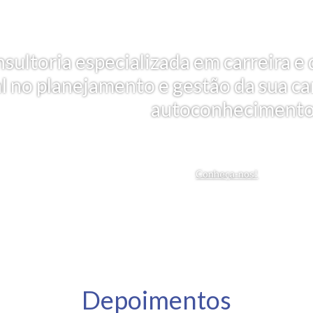
nsultoria especializada em carreira
al no planejamento e gestão da sua car
autoconhecimento
Conheça-nos!
Depoimentos