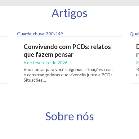
Artigos
Convivendo com PCDs: relatos
que fazem pensar
6 de fevereiro de 2026
3
Vou contar para vocês algumas situações reais
R
e constrangedoras que vivenciei junto a PCDs.
u
Situações…
Sobre nós