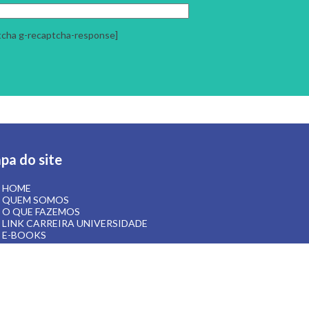
tcha g-recaptcha-response]
pa do site
HOME
QUEM SOMOS
O QUE FAZEMOS
LINK CARREIRA UNIVERSIDADE
E-BOOKS
ARTIGOS
CONTATO
ÁREA RESTRITA