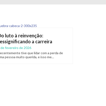
Do luto à reinvenção:
ressignificando a carreira
 de fevereiro de 2026
ecentemente tive que lidar com a perda de
ma pessoa muito querida, e isso me…