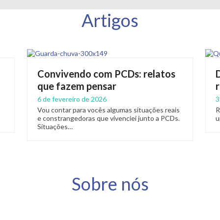
Artigos
Convivendo com PCDs: relatos
que fazem pensar
6 de fevereiro de 2026
3
Vou contar para vocês algumas situações reais
R
e constrangedoras que vivenciei junto a PCDs.
u
Situações…
Sobre nós