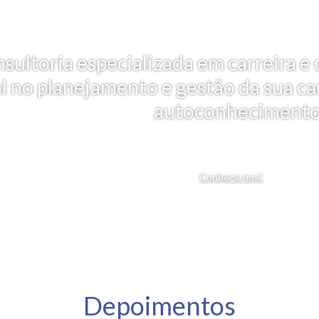
nsultoria especializada em carreira
al no planejamento e gestão da sua car
autoconhecimento
Conheça-nos!
Depoimentos