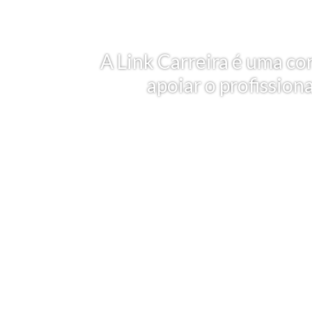
A Link Carreira é uma co
apoiar o profission