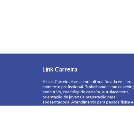
Link Carreira
A Link Carreira é uma consultoria focada em seu
momento profissional. Trabalhamos com coachin
executivo, coaching de carreira, outplacement,
orientação de jovens e preparação para
aposentadoria. Atendimento para pessoa física e
pessoa jurídica.
Saiba Mais >