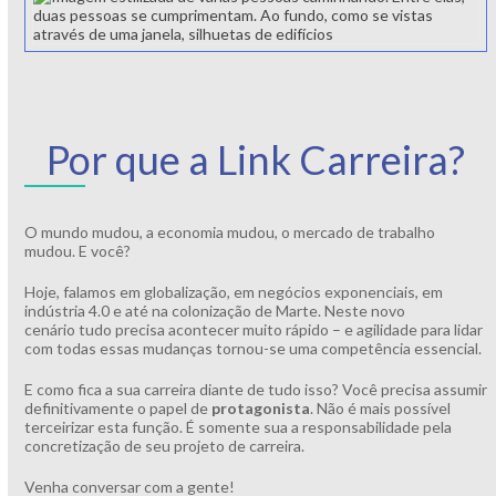
Por que a Link Carreira?
O mundo mudou, a economia mudou, o mercado de trabalho
mudou. E você?
Hoje, falamos em globalização, em negócios exponenciais, em
indústria 4.0 e até na colonização de Marte. Neste novo
cenário tudo precisa acontecer muito rápido – e agilidade para lidar
com todas essas mudanças tornou-se uma competência essencial.
E como fica a sua carreira diante de tudo isso? Você precisa assumir
definitivamente o papel de
protagonista
. Não é mais possível
terceirizar esta função. É somente sua a responsabilidade pela
concretização de seu projeto de carreira.
Venha conversar com a gente!