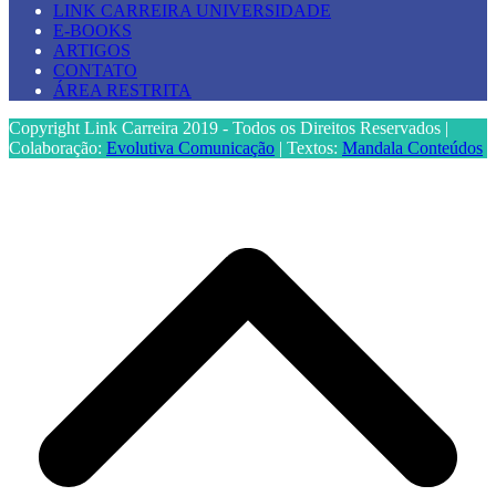
LINK CARREIRA UNIVERSIDADE
E-BOOKS
ARTIGOS
CONTATO
ÁREA RESTRITA
Copyright Link Carreira 2019 - Todos os Direitos Reservados |
Colaboração:
Evolutiva Comunicação
| Textos:
Mandala Conteúdos