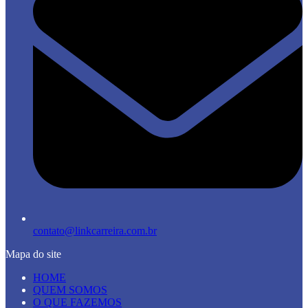
contato@linkcarreira.com.br
Mapa do site
HOME
QUEM SOMOS
O QUE FAZEMOS