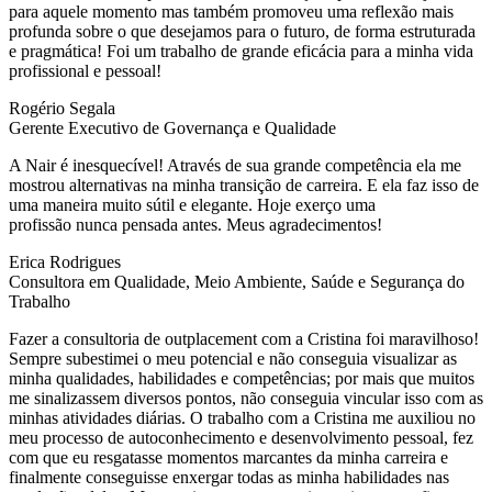
para aquele momento mas também promoveu uma reflexão mais
profunda sobre o que desejamos para o futuro, de forma estruturada
e pragmática! Foi um trabalho de grande eficácia para a minha vida
profissional e pessoal!
Rogério Segala
Gerente Executivo de Governança e Qualidade
A Nair é inesquecível! Através de sua grande competência ela me
mostrou alternativas na minha transição de carreira. E ela faz isso de
uma maneira muito sútil e elegante. Hoje exerço uma
profissão nunca pensada antes. Meus agradecimentos!
Erica Rodrigues
Consultora em Qualidade, Meio Ambiente, Saúde e Segurança do
Trabalho
Fazer a consultoria de outplacement com a Cristina foi maravilhoso!
Sempre subestimei o meu potencial e não conseguia visualizar as
minha qualidades, habilidades e competências; por mais que muitos
me sinalizassem diversos pontos, não conseguia vincular isso com as
minhas atividades diárias. O trabalho com a Cristina me auxiliou no
meu processo de autoconhecimento e desenvolvimento pessoal, fez
com que eu resgatasse momentos marcantes da minha carreira e
finalmente conseguisse enxergar todas as minha habilidades nas