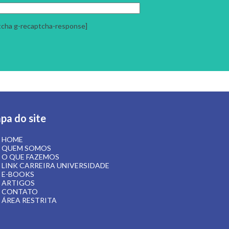
tcha g-recaptcha-response]
pa do site
HOME
QUEM SOMOS
O QUE FAZEMOS
LINK CARREIRA UNIVERSIDADE
E-BOOKS
ARTIGOS
CONTATO
ÁREA RESTRITA