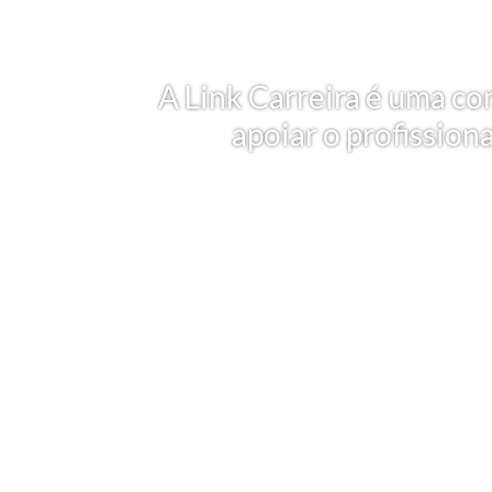
A Link Carreira é uma co
apoiar o profission