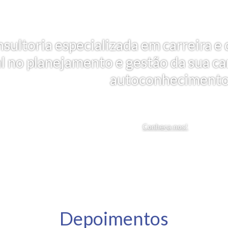
nsultoria especializada em carreira
al no planejamento e gestão da sua car
autoconhecimento
Conheça-nos!
Depoimentos