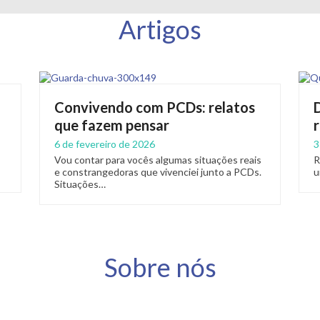
Artigos
Convivendo com PCDs: relatos
que fazem pensar
6 de fevereiro de 2026
3
Vou contar para vocês algumas situações reais
R
e constrangedoras que vivenciei junto a PCDs.
u
Situações…
Sobre nós