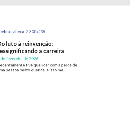
Do luto à reinvenção:
ressignificando a carreira
 de fevereiro de 2026
ecentemente tive que lidar com a perda de
ma pessoa muito querida, e isso me…