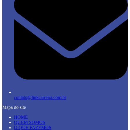
contato@linkcarreira.com.br
Mapa do site
HOME
QUEM SOMOS
O QUE FAZEMOS