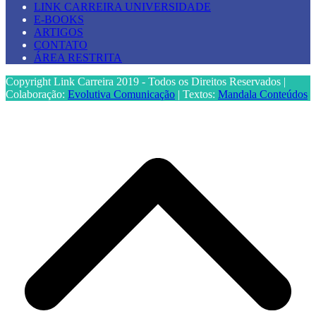
LINK CARREIRA UNIVERSIDADE
E-BOOKS
ARTIGOS
CONTATO
ÁREA RESTRITA
Copyright Link Carreira 2019 - Todos os Direitos Reservados |
Colaboração:
Evolutiva Comunicação
| Textos:
Mandala Conteúdos