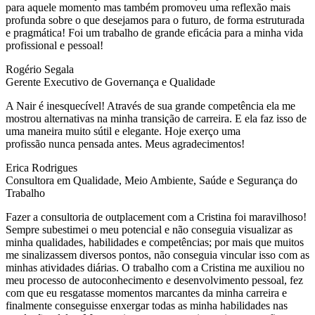
para aquele momento mas também promoveu uma reflexão mais
profunda sobre o que desejamos para o futuro, de forma estruturada
e pragmática! Foi um trabalho de grande eficácia para a minha vida
profissional e pessoal!
Rogério Segala
Gerente Executivo de Governança e Qualidade
A Nair é inesquecível! Através de sua grande competência ela me
mostrou alternativas na minha transição de carreira. E ela faz isso de
uma maneira muito sútil e elegante. Hoje exerço uma
profissão nunca pensada antes. Meus agradecimentos!
Erica Rodrigues
Consultora em Qualidade, Meio Ambiente, Saúde e Segurança do
Trabalho
Fazer a consultoria de outplacement com a Cristina foi maravilhoso!
Sempre subestimei o meu potencial e não conseguia visualizar as
minha qualidades, habilidades e competências; por mais que muitos
me sinalizassem diversos pontos, não conseguia vincular isso com as
minhas atividades diárias. O trabalho com a Cristina me auxiliou no
meu processo de autoconhecimento e desenvolvimento pessoal, fez
com que eu resgatasse momentos marcantes da minha carreira e
finalmente conseguisse enxergar todas as minha habilidades nas