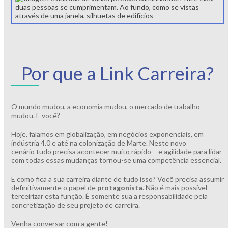
Por que a Link Carreira?
O mundo mudou, a economia mudou, o mercado de trabalho
mudou. E você?
Hoje, falamos em globalização, em negócios exponenciais, em
indústria 4.0 e até na colonização de Marte. Neste novo
cenário tudo precisa acontecer muito rápido – e agilidade para lidar
com todas essas mudanças tornou-se uma competência essencial.
E como fica a sua carreira diante de tudo isso? Você precisa assumir
definitivamente o papel de
protagonista
. Não é mais possível
terceirizar esta função. É somente sua a responsabilidade pela
concretização de seu projeto de carreira.
Venha conversar com a gente!