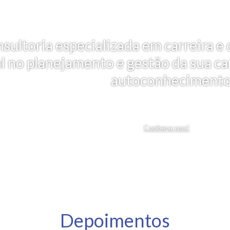
nsultoria especializada em carreira
al no planejamento e gestão da sua car
autoconhecimento
Conheça-nos!
Depoimentos