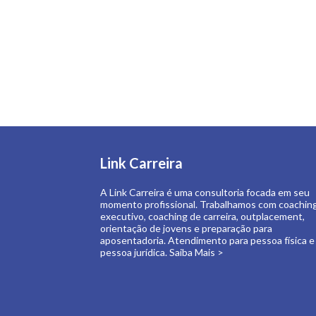
Link Carreira
A Link Carreira é uma consultoria focada em seu
momento profissional. Trabalhamos com coachin
executivo, coaching de carreira, outplacement,
orientação de jovens e preparação para
aposentadoria. Atendimento para pessoa física e
pessoa jurídica.
Saiba Mais >
Copyright Link Carreira 2019