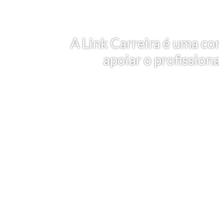
A Link Carreira é uma co
apoiar o profission