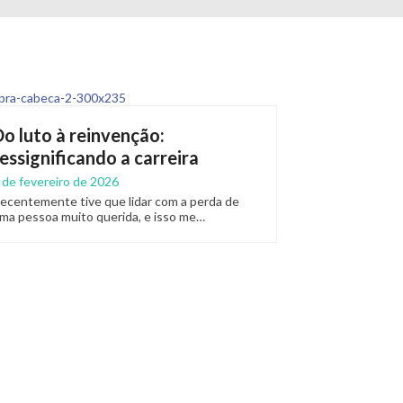
Do luto à reinvenção:
ressignificando a carreira
 de fevereiro de 2026
ecentemente tive que lidar com a perda de
ma pessoa muito querida, e isso me…