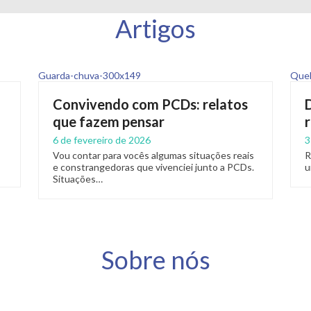
Artigos
Convivendo com PCDs: relatos
que fazem pensar
6 de fevereiro de 2026
3
Vou contar para vocês algumas situações reais
R
e constrangedoras que vivenciei junto a PCDs.
u
Situações…
Sobre nós