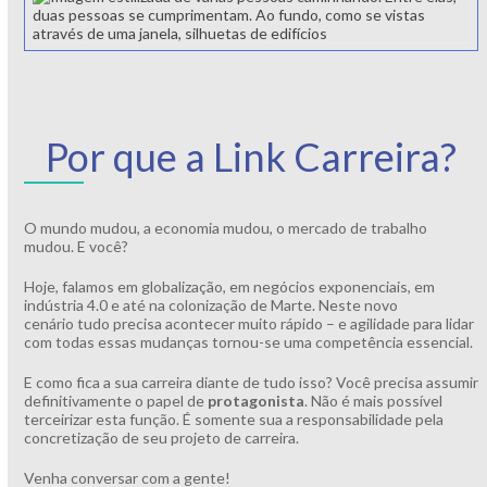
Por que a Link Carreira?
O mundo mudou, a economia mudou, o mercado de trabalho
mudou. E você?
Hoje, falamos em globalização, em negócios exponenciais, em
indústria 4.0 e até na colonização de Marte. Neste novo
cenário tudo precisa acontecer muito rápido – e agilidade para lidar
com todas essas mudanças tornou-se uma competência essencial.
E como fica a sua carreira diante de tudo isso? Você precisa assumir
definitivamente o papel de
protagonista
. Não é mais possível
terceirizar esta função. É somente sua a responsabilidade pela
concretização de seu projeto de carreira.
Venha conversar com a gente!