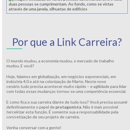
Por que a Link Carreira?
O mundo mudou, a economia mudou, o mercado de trabalho
mudou. E você?
Hoje, falamos em globalização, em negócios exponenciais, em
indústria 4.0 e até na colonização de Marte. Neste novo
cenário tudo precisa acontecer muito rápido – e agilidade para lidar
com todas essas mudanças tornou-se uma competência essencial.
E como fica a sua carreira diante de tudo isso? Você precisa assumir
definitivamente o papel de
protagonista
. Não é mais possível
terceirizar esta função. É somente sua a responsabilidade pela
concretização de seu projeto de carreira.
Venha conversar com a gente!