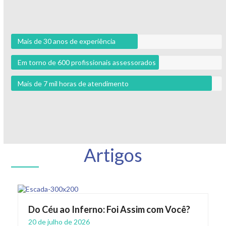
Mais de 30 anos de experiência
Em torno de 600 profissionais assessorados
Mais de 7 mil horas de atendimento
Artigos
Do Céu ao Inferno: Foi Assim com Você?
20 de julho de 2026