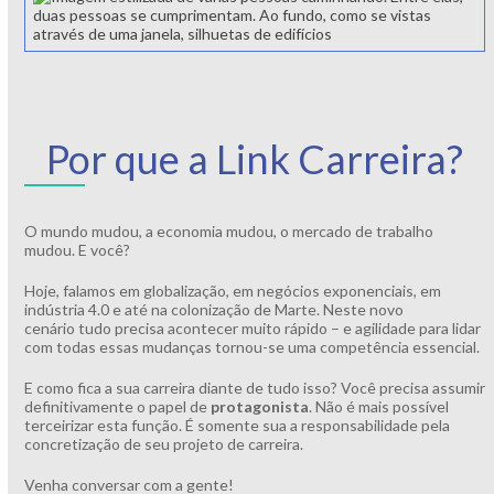
Por que a Link Carreira?
O mundo mudou, a economia mudou, o mercado de trabalho
mudou. E você?
Hoje, falamos em globalização, em negócios exponenciais, em
indústria 4.0 e até na colonização de Marte. Neste novo
cenário tudo precisa acontecer muito rápido – e agilidade para lidar
com todas essas mudanças tornou-se uma competência essencial.
E como fica a sua carreira diante de tudo isso? Você precisa assumir
definitivamente o papel de
protagonista
. Não é mais possível
terceirizar esta função. É somente sua a responsabilidade pela
concretização de seu projeto de carreira.
Venha conversar com a gente!