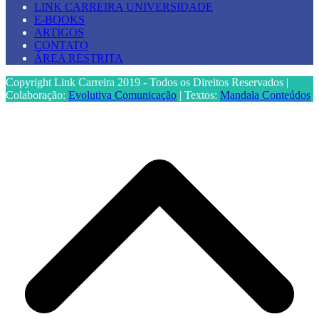
LINK CARREIRA UNIVERSIDADE
E-BOOKS
ARTIGOS
CONTATO
ÁREA RESTRITA
Copyright Link Carreira 2019 - Todos os Direitos Reservados |
Colaboração:
Evolutiva Comunicação
| Textos:
Mandala Conteúdos