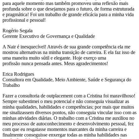
para aquele momento mas também promoveu uma reflexão mais
profunda sobre o que desejamos para o futuro, de forma estruturada
e pragmática! Foi um trabalho de grande eficácia para a minha vida
profissional e pessoal!
Rogério Segala
Gerente Executivo de Governança e Qualidade
A Nair é inesquecível! Através de sua grande competência ela me
mostrou alternativas na minha transição de carreira. E ela faz isso de
uma maneira muito sútil e elegante. Hoje exerço uma
profissão nunca pensada antes. Meus agradecimentos!
Erica Rodrigues
Consultora em Qualidade, Meio Ambiente, Saúde e Segurança do
Trabalho
Fazer a consultoria de outplacement com a Cristina foi maravilhoso!
Sempre subestimei o meu potencial e não conseguia visualizar as
minha qualidades, habilidades e competências; por mais que muitos
me sinalizassem diversos pontos, não conseguia vincular isso com as
minhas atividades diárias. O trabalho com a Cristina me auxiliou no
meu processo de autoconhecimento e desenvolvimento pessoal, fez
com que eu resgatasse momentos marcantes da minha carreira e
finalmente conseguisse enxergar todas as minha habilidades nas