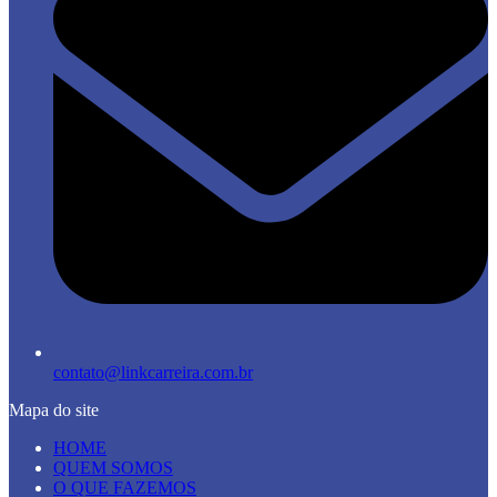
contato@linkcarreira.com.br
Mapa do site
HOME
QUEM SOMOS
O QUE FAZEMOS