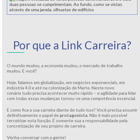
Por que a Link Carreira?
O mundo mudou, a economia mudou, o mercado de trabalho
mudou. E você?
Hoje, falamos em globalização, em negócios exponenciais, em
indústria 4.0 e até na colonização de Marte. Neste novo
cenário tudo precisa acontecer muito rápido – e agilidade para lidar
com todas essas mudanças tornou-se uma competência essencial.
E como fica a sua carreira diante de tudo isso? Você precisa assumir
definitivamente o papel de
protagonista
. Não é mais possível
terceirizar esta função. É somente sua a responsabilidade pela
concretização de seu projeto de carreira.
Venha conversar com a gente!