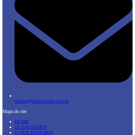
contato@linkcarreira.com.br
Mapa do site
HOME
QUEM SOMOS
O QUE FAZEMOS