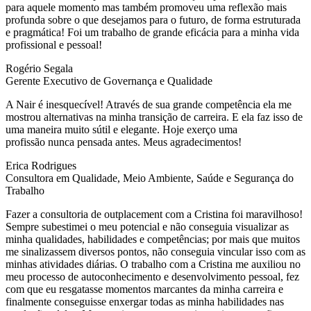
para aquele momento mas também promoveu uma reflexão mais
profunda sobre o que desejamos para o futuro, de forma estruturada
e pragmática! Foi um trabalho de grande eficácia para a minha vida
profissional e pessoal!
Rogério Segala
Gerente Executivo de Governança e Qualidade
A Nair é inesquecível! Através de sua grande competência ela me
mostrou alternativas na minha transição de carreira. E ela faz isso de
uma maneira muito sútil e elegante. Hoje exerço uma
profissão nunca pensada antes. Meus agradecimentos!
Erica Rodrigues
Consultora em Qualidade, Meio Ambiente, Saúde e Segurança do
Trabalho
Fazer a consultoria de outplacement com a Cristina foi maravilhoso!
Sempre subestimei o meu potencial e não conseguia visualizar as
minha qualidades, habilidades e competências; por mais que muitos
me sinalizassem diversos pontos, não conseguia vincular isso com as
minhas atividades diárias. O trabalho com a Cristina me auxiliou no
meu processo de autoconhecimento e desenvolvimento pessoal, fez
com que eu resgatasse momentos marcantes da minha carreira e
finalmente conseguisse enxergar todas as minha habilidades nas