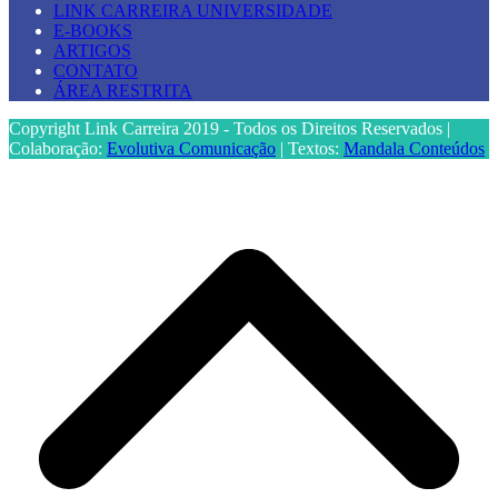
LINK CARREIRA UNIVERSIDADE
E-BOOKS
ARTIGOS
CONTATO
ÁREA RESTRITA
Copyright Link Carreira 2019 - Todos os Direitos Reservados |
Colaboração:
Evolutiva Comunicação
| Textos:
Mandala Conteúdos