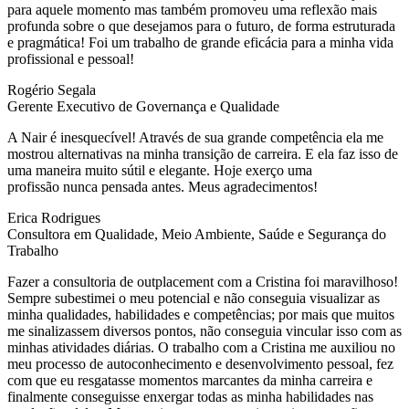
para aquele momento mas também promoveu uma reflexão mais
profunda sobre o que desejamos para o futuro, de forma estruturada
e pragmática! Foi um trabalho de grande eficácia para a minha vida
profissional e pessoal!
Rogério Segala
Gerente Executivo de Governança e Qualidade
A Nair é inesquecível! Através de sua grande competência ela me
mostrou alternativas na minha transição de carreira. E ela faz isso de
uma maneira muito sútil e elegante. Hoje exerço uma
profissão nunca pensada antes. Meus agradecimentos!
Erica Rodrigues
Consultora em Qualidade, Meio Ambiente, Saúde e Segurança do
Trabalho
Fazer a consultoria de outplacement com a Cristina foi maravilhoso!
Sempre subestimei o meu potencial e não conseguia visualizar as
minha qualidades, habilidades e competências; por mais que muitos
me sinalizassem diversos pontos, não conseguia vincular isso com as
minhas atividades diárias. O trabalho com a Cristina me auxiliou no
meu processo de autoconhecimento e desenvolvimento pessoal, fez
com que eu resgatasse momentos marcantes da minha carreira e
finalmente conseguisse enxergar todas as minha habilidades nas