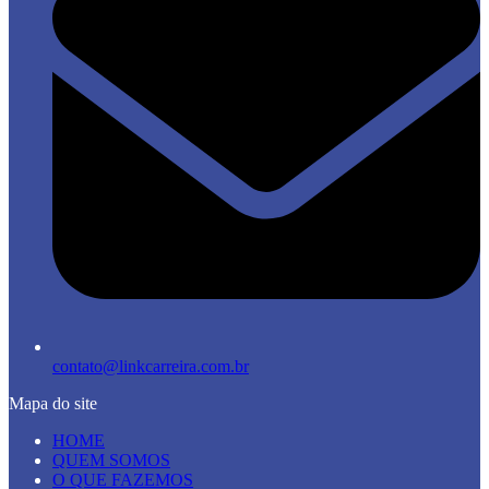
contato@linkcarreira.com.br
Mapa do site
HOME
QUEM SOMOS
O QUE FAZEMOS