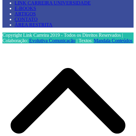
LINK CARREIRA UNIVERSIDADE
E-BOOKS
ARTIGOS
CONTATO
ÁREA RESTRITA
Copyright Link Carreira 2019 - Todos os Direitos Reservados |
Colaboração:
Evolutiva Comunicação
| Textos:
Mandala Conteúdos