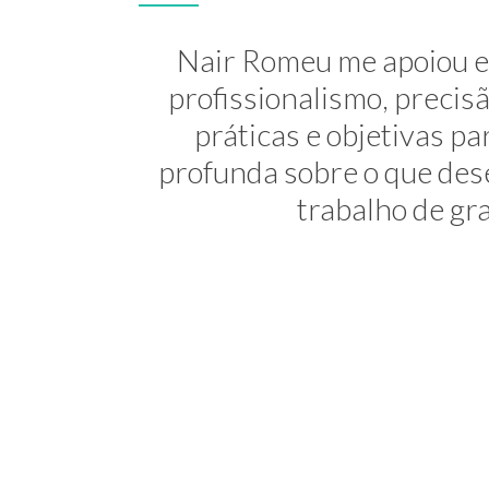
A Nair é inesquecível! At
Nair Romeu me apoiou e 
minha transição de carreira
profissionalismo, preci
práticas e objetivas 
uma profis
profunda sobre o que dese
trabalho de gra
Consultora 
NEWSL