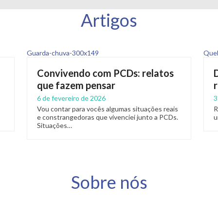
Artigos
Convivendo com PCDs: relatos
que fazem pensar
6 de fevereiro de 2026
3
Vou contar para vocês algumas situações reais
R
e constrangedoras que vivenciei junto a PCDs.
u
Situações…
Sobre nós