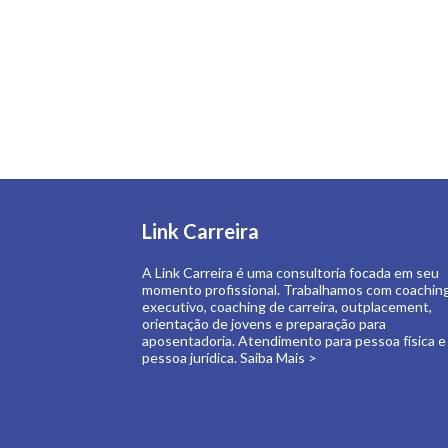
Link Carreira
A Link Carreira é uma consultoria focada em seu
momento profissional. Trabalhamos com coachin
executivo, coaching de carreira, outplacement,
orientação de jovens e preparação para
aposentadoria. Atendimento para pessoa física e
pessoa jurídica.
Saiba Mais >
Copyright Link Carreira 2019