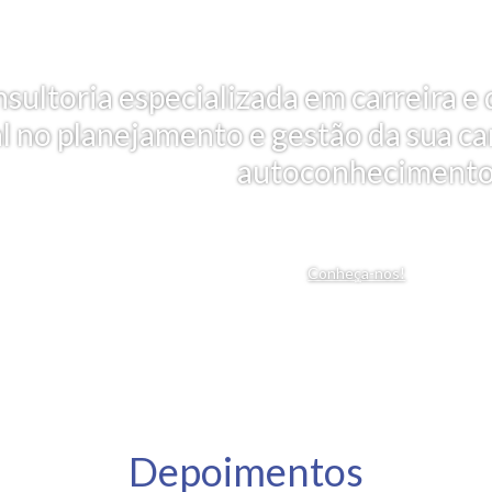
nsultoria especializada em carreira
al no planejamento e gestão da sua car
autoconhecimento
Conheça-nos!
Depoimentos