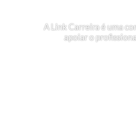
A Link Carreira é uma co
apoiar o profission