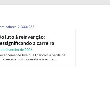
Do luto à reinvenção:
ressignificando a carreira
 de fevereiro de 2026
ecentemente tive que lidar com a perda de
ma pessoa muito querida, e isso me…