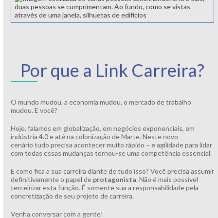
Por que a Link Carreira?
O mundo mudou, a economia mudou, o mercado de trabalho
mudou. E você?
Hoje, falamos em globalização, em negócios exponenciais, em
indústria 4.0 e até na colonização de Marte. Neste novo
cenário tudo precisa acontecer muito rápido – e agilidade para lidar
com todas essas mudanças tornou-se uma competência essencial.
E como fica a sua carreira diante de tudo isso? Você precisa assumir
definitivamente o papel de
protagonista
. Não é mais possível
terceirizar esta função. É somente sua a responsabilidade pela
concretização de seu projeto de carreira.
Venha conversar com a gente!