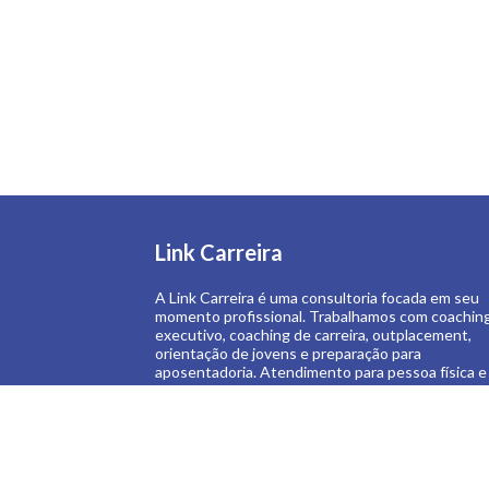
Link Carreira
A Link Carreira é uma consultoria focada em seu
momento profissional. Trabalhamos com coachin
executivo, coaching de carreira, outplacement,
orientação de jovens e preparação para
aposentadoria. Atendimento para pessoa física e
pessoa jurídica.
Saiba Mais >