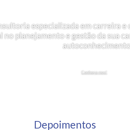
nsultoria especializada em carreira
al no planejamento e gestão da sua car
autoconhecimento
Conheça-nos!
Depoimentos