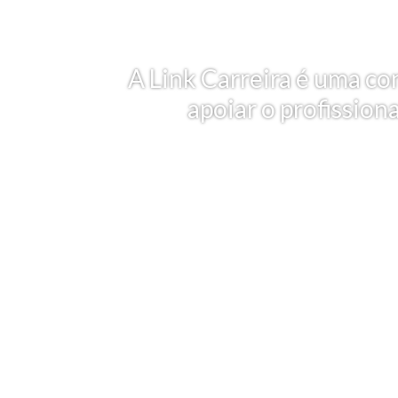
A Link Carreira é uma co
apoiar o profission