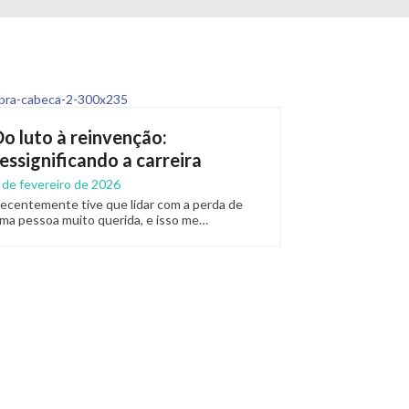
Do luto à reinvenção:
ressignificando a carreira
 de fevereiro de 2026
ecentemente tive que lidar com a perda de
ma pessoa muito querida, e isso me…