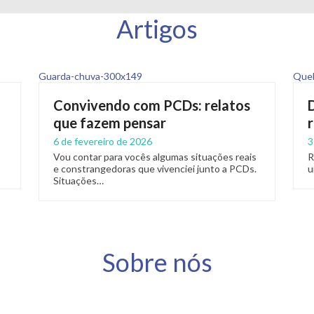
Artigos
Convivendo com PCDs: relatos
que fazem pensar
6 de fevereiro de 2026
3
Vou contar para vocês algumas situações reais
R
e constrangedoras que vivenciei junto a PCDs.
u
Situações…
Sobre nós