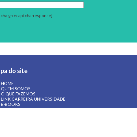
tcha g-recaptcha-response]
pa do site
HOME
QUEM SOMOS
O QUE FAZEMOS
LINK CARREIRA UNIVERSIDADE
E-BOOKS
ARTIGOS
CONTATO
ÁREA RESTRITA