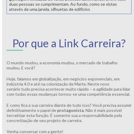
Por que a Link Carreira?
O mundo mudou, a economia mudou, o mercado de trabalho
mudou. E você?
Hoje, falamos em globalização, em negócios exponenciais, em
indústria 4.0 e até na colonização de Marte. Neste novo
cenário tudo precisa acontecer muito rápido – e agilidade para lidar
com todas essas mudanças tornou-se uma competência essencial.
E como fica a sua carreira diante de tudo isso? Você precisa assumir
definitivamente o papel de
protagonista
. Não é mais possível
terceirizar esta função. É somente sua a responsabilidade pela
concretização de seu projeto de carreira.
Venha conversar com a gente!