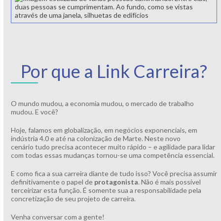
Por que a Link Carreira?
O mundo mudou, a economia mudou, o mercado de trabalho
mudou. E você?
Hoje, falamos em globalização, em negócios exponenciais, em
indústria 4.0 e até na colonização de Marte. Neste novo
cenário tudo precisa acontecer muito rápido – e agilidade para lidar
com todas essas mudanças tornou-se uma competência essencial.
E como fica a sua carreira diante de tudo isso? Você precisa assumir
definitivamente o papel de
protagonista
. Não é mais possível
terceirizar esta função. É somente sua a responsabilidade pela
concretização de seu projeto de carreira.
Venha conversar com a gente!