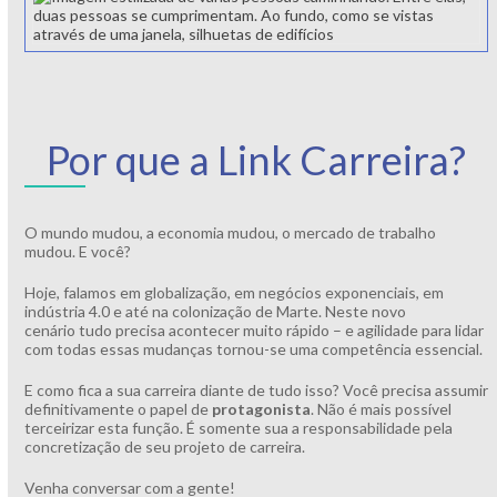
Por que a Link Carreira?
O mundo mudou, a economia mudou, o mercado de trabalho
mudou. E você?
Hoje, falamos em globalização, em negócios exponenciais, em
indústria 4.0 e até na colonização de Marte. Neste novo
cenário tudo precisa acontecer muito rápido – e agilidade para lidar
com todas essas mudanças tornou-se uma competência essencial.
E como fica a sua carreira diante de tudo isso? Você precisa assumir
definitivamente o papel de
protagonista
. Não é mais possível
terceirizar esta função. É somente sua a responsabilidade pela
concretização de seu projeto de carreira.
Venha conversar com a gente!