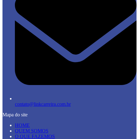
contato@linkcarreira.com.br
Mapa do site
HOME
QUEM SOMOS
O QUE FAZEMOS