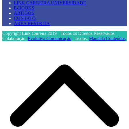
LINK CARREIRA UNIVERSIDADE
E-BOOKS
ARTIGOS
CONTATO
ÁREA RESTRITA
Copyright Link Carreira 2019 - Todos os Direitos Reservados |
Colaboração:
Evolutiva Comunicação
| Textos:
Mandala Conteúdos