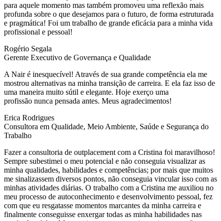
para aquele momento mas também promoveu uma reflexão mais
profunda sobre o que desejamos para o futuro, de forma estruturada
e pragmática! Foi um trabalho de grande eficácia para a minha vida
profissional e pessoal!
Rogério Segala
Gerente Executivo de Governança e Qualidade
A Nair é inesquecível! Através de sua grande competência ela me
mostrou alternativas na minha transição de carreira. E ela faz isso de
uma maneira muito sútil e elegante. Hoje exerço uma
profissão nunca pensada antes. Meus agradecimentos!
Erica Rodrigues
Consultora em Qualidade, Meio Ambiente, Saúde e Segurança do
Trabalho
Fazer a consultoria de outplacement com a Cristina foi maravilhoso!
Sempre subestimei o meu potencial e não conseguia visualizar as
minha qualidades, habilidades e competências; por mais que muitos
me sinalizassem diversos pontos, não conseguia vincular isso com as
minhas atividades diárias. O trabalho com a Cristina me auxiliou no
meu processo de autoconhecimento e desenvolvimento pessoal, fez
com que eu resgatasse momentos marcantes da minha carreira e
finalmente conseguisse enxergar todas as minha habilidades nas