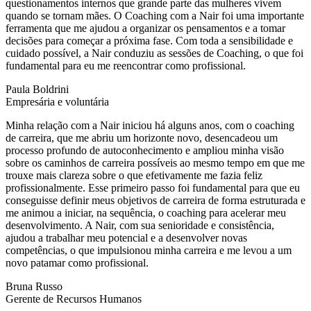
questionamentos internos que grande parte das mulheres vivem
quando se tornam mães. O Coaching com a Nair foi uma importante
ferramenta que me ajudou a organizar os pensamentos e a tomar
decisões para começar a próxima fase. Com toda a sensibilidade e
cuidado possível, a Nair conduziu as sessões de Coaching, o que foi
fundamental para eu me reencontrar como profissional.
Paula Boldrini
Empresária e voluntária
Minha relação com a Nair iniciou há alguns anos, com o coaching
de carreira, que me abriu um horizonte novo, desencadeou um
processo profundo de autoconhecimento e ampliou minha visão
sobre os caminhos de carreira possíveis ao mesmo tempo em que me
trouxe mais clareza sobre o que efetivamente me fazia feliz
profissionalmente. Esse primeiro passo foi fundamental para que eu
conseguisse definir meus objetivos de carreira de forma estruturada e
me animou a iniciar, na sequência, o coaching para acelerar meu
desenvolvimento. A Nair, com sua senioridade e consistência,
ajudou a trabalhar meu potencial e a desenvolver novas
competências, o que impulsionou minha carreira e me levou a um
novo patamar como profissional.
Bruna Russo
Gerente de Recursos Humanos