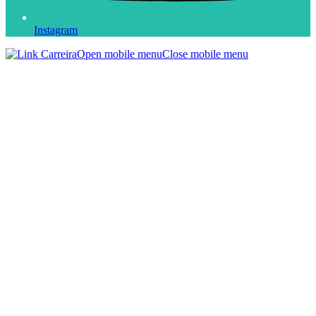
Instagram
Open mobile menu
Close mobile menu