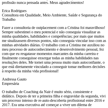
profissão nunca pensada antes. Meus agradecimentos!
Erica Rodrigues
Consultora em Qualidade, Meio Ambiente, Saúde e Segurança do
Trabalho
Fazer a consultoria de outplacement com a Cristina foi maravilhoso!
Sempre subestimei o meu potencial e não conseguia visualizar as
minha qualidades, habilidades e competências; por mais que muitos
me sinalizassem diversos pontos, não conseguia vincular isso com as
minhas atividades diárias. O trabalho com a Cristina me auxiliou no
meu processo de autoconhecimento e desenvolvimento pessoal, fez
com que eu resgatasse momentos marcantes da minha carreira e
finalmente conseguisse enxergar todas as minha habilidades nas
resoluções deles. Me tornei uma pessoa muito mais autoconfiante, o
que está diretamente vinculado a conseguir tomar melhores decisões
à respeito da minha vida profissional!
Andressa Gauto
Empresária
O trabalho de Coaching da Nair é muito sério, consistente e
didático. Depois de ter a primeira filha e engravidar da segunda, vivi
um processo intenso de re-auto-descoberta profissional entre 2016 e
2017. Era uma executiva até começar a viver um dilema de