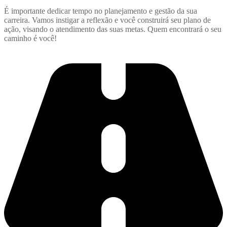
É importante dedicar tempo no planejamento e gestão da sua
carreira. Vamos instigar a reflexão e você construirá seu plano de
ação, visando o atendimento das suas metas. Quem encontrará o seu
caminho é você!