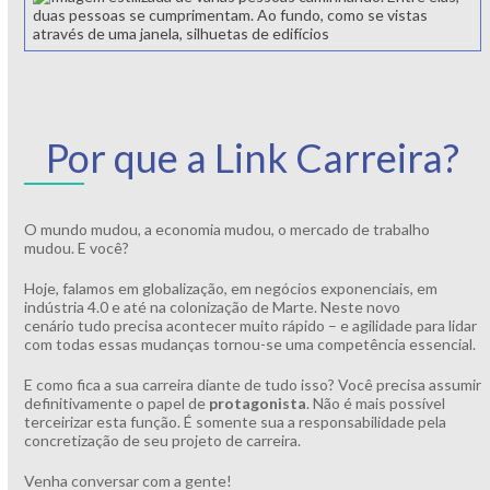
Por que a Link Carreira?
O mundo mudou, a economia mudou, o mercado de trabalho
mudou. E você?
Hoje, falamos em globalização, em negócios exponenciais, em
indústria 4.0 e até na colonização de Marte. Neste novo
cenário tudo precisa acontecer muito rápido – e agilidade para lidar
com todas essas mudanças tornou-se uma competência essencial.
E como fica a sua carreira diante de tudo isso? Você precisa assumir
definitivamente o papel de
protagonista
. Não é mais possível
terceirizar esta função. É somente sua a responsabilidade pela
concretização de seu projeto de carreira.
Venha conversar com a gente!