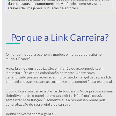
Por que a Link Carreira?
O mundo mudou, a economia mudou, o mercado de trabalho
mudou. E você?
Hoje, falamos em globalização, em negócios exponenciais, em
indústria 4.0 e até na colonização de Marte. Neste novo
cenário tudo precisa acontecer muito rápido – e agilidade para lidar
com todas essas mudanças tornou-se uma competência essencial.
E como fica a sua carreira diante de tudo isso? Você precisa assumir
definitivamente o papel de
protagonista
. Não é mais possível
terceirizar esta função. É somente sua a responsabilidade pela
concretização de seu projeto de carreira.
Venha conversar com a gente!