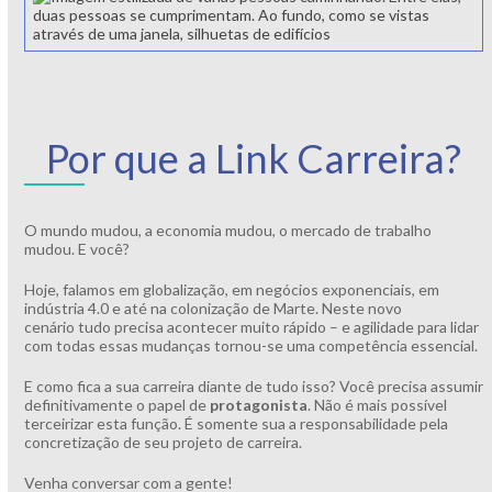
Por que a Link Carreira?
O mundo mudou, a economia mudou, o mercado de trabalho
mudou. E você?
Hoje, falamos em globalização, em negócios exponenciais, em
indústria 4.0 e até na colonização de Marte. Neste novo
cenário tudo precisa acontecer muito rápido – e agilidade para lidar
com todas essas mudanças tornou-se uma competência essencial.
E como fica a sua carreira diante de tudo isso? Você precisa assumir
definitivamente o papel de
protagonista
. Não é mais possível
terceirizar esta função. É somente sua a responsabilidade pela
concretização de seu projeto de carreira.
Venha conversar com a gente!