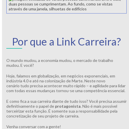
Por que a Link Carreira?
O mundo mudou, a economia mudou, o mercado de trabalho
mudou. E você?
Hoje, falamos em globalização, em negócios exponenciais, em
indústria 4.0 e até na colonização de Marte. Neste novo
cenário tudo precisa acontecer muito rápido – e agilidade para lidar
com todas essas mudanças tornou-se uma competência essencial.
E como fica a sua carreira diante de tudo isso? Você precisa assumir
definitivamente o papel de
protagonista
. Não é mais possível
terceirizar esta função. É somente sua a responsabilidade pela
concretização de seu projeto de carreira.
Venha conversar com a gente!