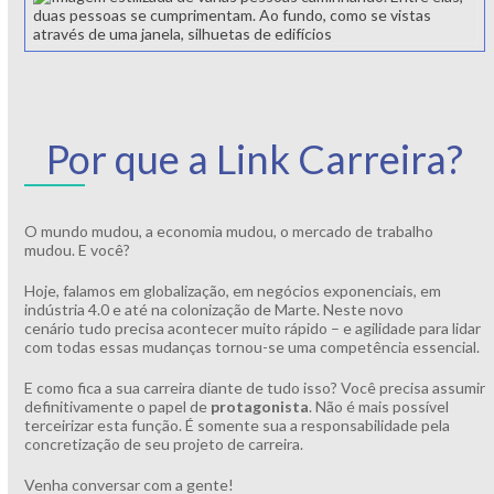
Por que a Link Carreira?
O mundo mudou, a economia mudou, o mercado de trabalho
mudou. E você?
Hoje, falamos em globalização, em negócios exponenciais, em
indústria 4.0 e até na colonização de Marte. Neste novo
cenário tudo precisa acontecer muito rápido – e agilidade para lidar
com todas essas mudanças tornou-se uma competência essencial.
E como fica a sua carreira diante de tudo isso? Você precisa assumir
definitivamente o papel de
protagonista
. Não é mais possível
terceirizar esta função. É somente sua a responsabilidade pela
concretização de seu projeto de carreira.
Venha conversar com a gente!