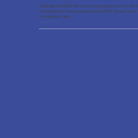
Para alguns 2018 foi um ano bom, para outros nem t
e estabelecer novas metas para 2019? Quais foram
os impactos das…
Saiba Mais