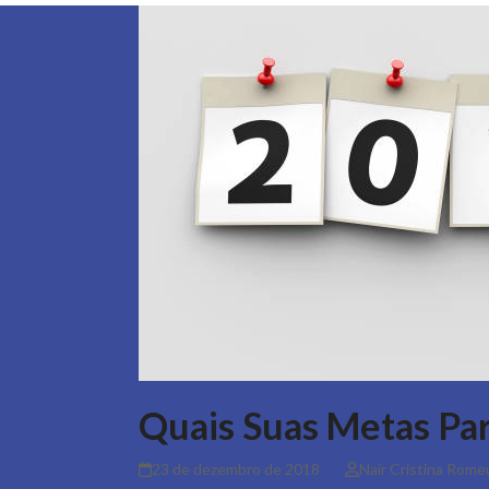
Quais Suas Metas Pa
23 de dezembro de 2018
Nair Cristina Rome