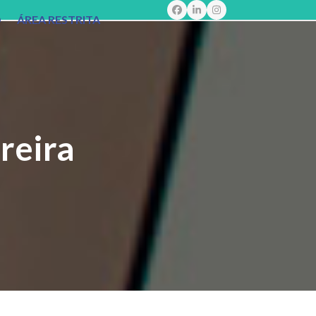
Facebook
LinkedIn
Instagram
O
ÁREA RESTRITA
reira