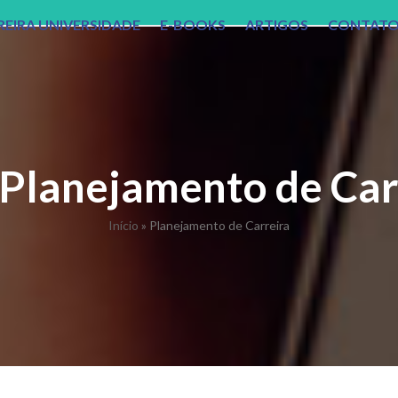
REIRA UNIVERSIDADE
E-BOOKS
ARTIGOS
CONTAT
Planejamento de Car
Início
»
Planejamento de Carreira