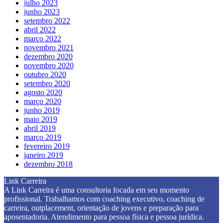
julho 2023
junho 2023
setembro 2022
abril 2022
março 2022
novembro 2021
dezembro 2020
novembro 2020
outubro 2020
setembro 2020
agosto 2020
março 2020
junho 2019
maio 2019
abril 2019
março 2019
fevereiro 2019
janeiro 2019
dezembro 2018
Link Carreira
A Link Carreira é uma consultoria focada em seu momento
profissional. Trabalhamos com coaching executivo, coaching de
carreira, outplacement, orientação de jovens e preparação para
aposentadoria. Atendimento para pessoa física e pessoa jurídica.