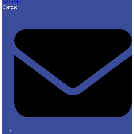
Saiba Mais >
Contato