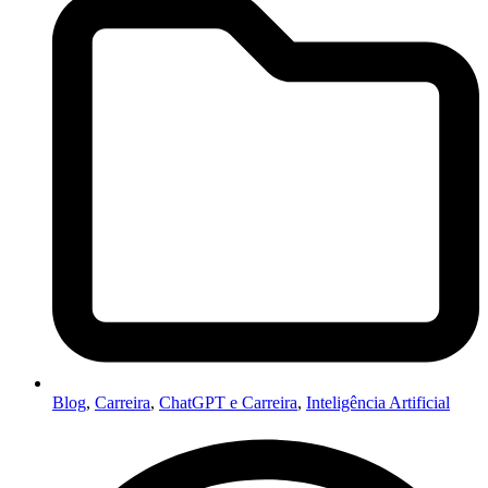
Blog
,
Carreira
,
ChatGPT e Carreira
,
Inteligência Artificial