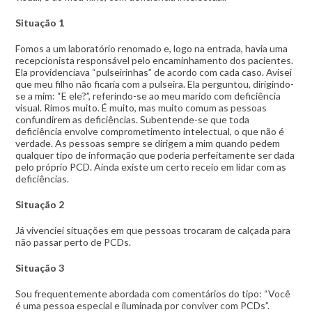
Situação 1
Fomos a um laboratório renomado e, logo na entrada, havia uma
recepcionista responsável pelo encaminhamento dos pacientes.
Ela providenciava “pulseirinhas” de acordo com cada caso. Avisei
que meu filho não ficaria com a pulseira. Ela perguntou, dirigindo-
se a mim: “E ele?”, referindo-se ao meu marido com deficiência
visual. Rimos muito. É muito, mas muito comum as pessoas
confundirem as deficiências. Subentende-se que toda
deficiência envolve comprometimento intelectual, o que não é
verdade. As pessoas sempre se dirigem a mim quando pedem
qualquer tipo de informação que poderia perfeitamente ser dada
pelo próprio PCD. Ainda existe um certo receio em lidar com as
deficiências.
Situação 2
Já vivenciei situações em que pessoas trocaram de calçada para
não passar perto de PCDs.
Situação 3
Sou frequentemente abordada com comentários do tipo: “Você
é uma pessoa especial e iluminada por conviver com PCDs”.