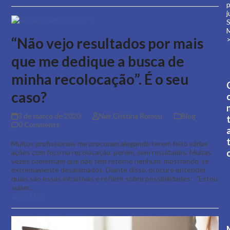
j
S
M
“Não vejo resultados por mais
que me dedique a busca de
minha recolocação”. É o seu
caso?
3 de março de 2020
Nair Cristina Romeu
Blog
0 Comments
Muitos profissionais me procuram alegando terem feito várias
ações com foco na recolocação, porém, sem resultados. Muitas
vezes comentam que não têm retorno nenhum, mostrando-se
extremamente desanimados. Diante disso, procuro entender
quais são essas iniciativas e refletir sobre possibilidades: “Estou
super…
Saiba Mais